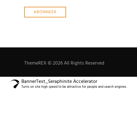
ThemeREX © 2026 All Rights Reserved
BannerText_Seraphinite Accelerator
Turns on site high speed to be attractive for people and search engines.