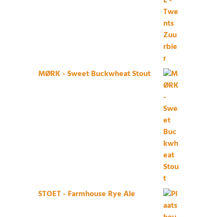
MØRK - Sweet Buckwheat Stout
STOET - Farmhouse Rye Ale