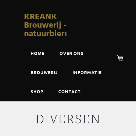
KREANK
Brouwerij -
natuurbieren
HOME
OVER ONS
BROUWERIJ
INFORMATIE
SHOP
CONTACT
DIVERSEN