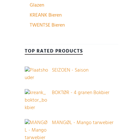
Glazen
KREANK Bieren
TWENTSE Bieren
TOP RATED PRODUCTS
SEIZOEN - Saison
BOKTØR - 4 granen Bokbier
MANGØL - Mango tarwebier