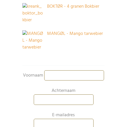
BOKTØR - 4 granen Bokbier
MANGØL - Mango tarwebier
Voornaam
Achternaam
E-mailadres