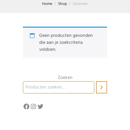
Home
Shop
Diversen
Geen producten gevonden
die aan je zoekcriteria
voldoen.
Zoeken
Facebook
Instagram
Twitter