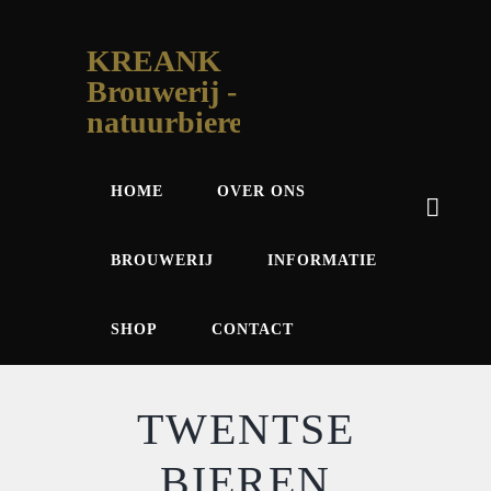
KREANK
Brouwerij -
natuurbieren
HOME
OVER ONS
BROUWERIJ
INFORMATIE
SHOP
CONTACT
TWENTSE
BIEREN