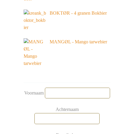
BOKTØR - 4 granen Bokbier
MANGØL - Mango tarwebier
Voornaam
Achternaam