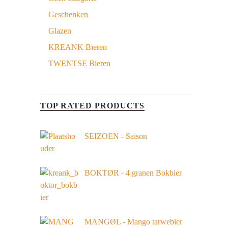
Geschenken
Glazen
KREANK Bieren
TWENTSE Bieren
TOP RATED PRODUCTS
SEIZOEN - Saison
BOKTØR - 4 granen Bokbier
MANGØL - Mango tarwebier