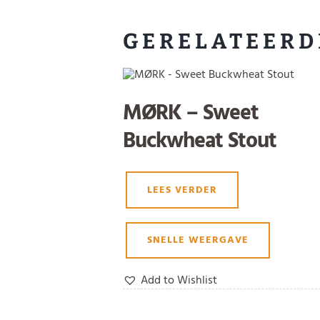
GERELATEERD
MØRK – Sweet
Buckwheat Stout
LEES VERDER
SNELLE WEERGAVE
Add to Wishlist