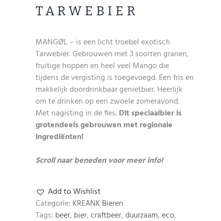
TARWEBIER
MANGØL – is een licht troebel exotisch
Tarwebier. Gebrouwen met 3 soorten granen,
fruitige hoppen en heel veel Mango die
tijdens de vergisting is toegevoegd. Een fris en
makkelijk doordrinkbaar genietbier. Heerlijk
om te drinken op een zwoele zomeravond.
Met nagisting in de fles.
Dit speciaalbier is
grotendeels gebrouwen met regionale
ingrediënten!
Scroll naar beneden voor meer info!
Add to Wishlist
Categorie:
KREANK Bieren
Tags:
beer
,
bier
,
craftbeer
,
duurzaam
,
eco
,