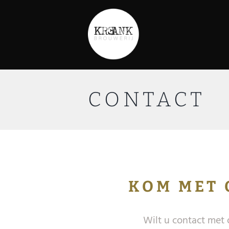
CONTACT
KOM MET 
Wilt u contact met