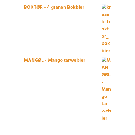
BOKTØR - 4 granen Bokbier
MANGØL - Mango tarwebier