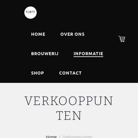
HOME
OVER ONS
BROUWERIJ
INFORMATIE
SHOP
CONTACT
VERKOOPPUN
TEN
Home
Verkooppunten