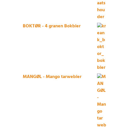
BOKTØR - 4 granen Bokbier
MANGØL - Mango tarwebier