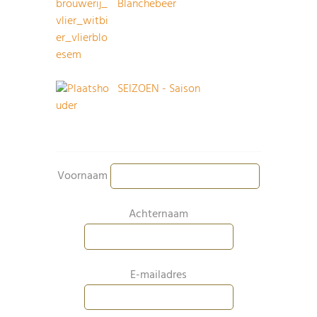
Blanchebeer
SEIZOEN - Saison
Voornaam
Achternaam
E-mailadres