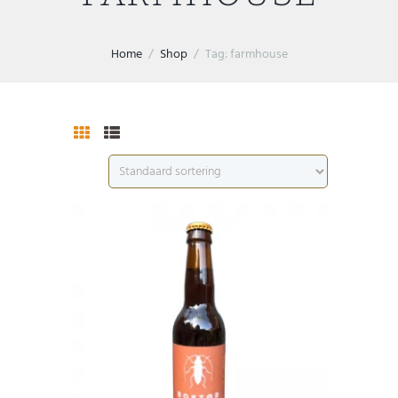
Home
Shop
Tag: farmhouse