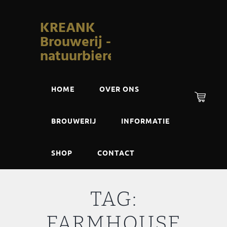
KREANK
Brouwerij -
natuurbieren
HOME
OVER ONS
BROUWERIJ
INFORMATIE
SHOP
CONTACT
TAG:
FARMHOUSE