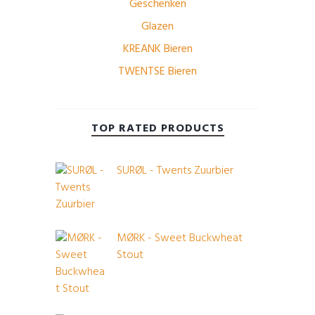
Geschenken
Glazen
KREANK Bieren
TWENTSE Bieren
TOP RATED PRODUCTS
SURØL - Twents Zuurbier
MØRK - Sweet Buckwheat
Stout