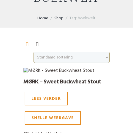
Home
Shop
Tag: boekweit
MØRK – Sweet Buckwheat Stout
LEES VERDER
SNELLE WEERGAVE