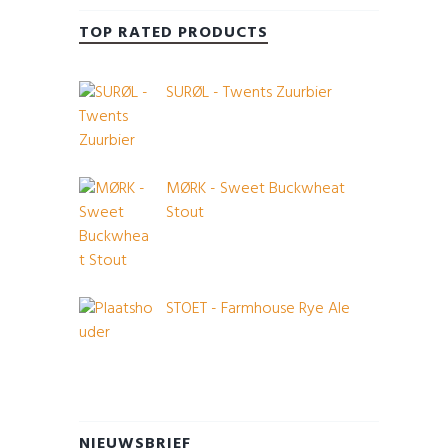
TOP RATED PRODUCTS
SURØL - Twents Zuurbier
MØRK - Sweet Buckwheat
Stout
STOET - Farmhouse Rye Ale
NIEUWSBRIEF