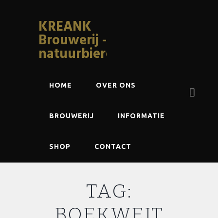
KREANK
Brouwerij -
natuurbieren
HOME
OVER ONS
BROUWERIJ
INFORMATIE
SHOP
CONTACT
TAG:
BOEKWEIT