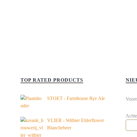
TOP RATED PRODUCTS
NIE
STOET - Farmhouse Rye Ale
Voor
Acht
VLIER - Witbier Elderflower
Blanchebeer