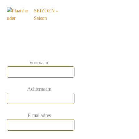
SEIZOEN -
Saison
Voornaam
Achternaam
E-mailadres