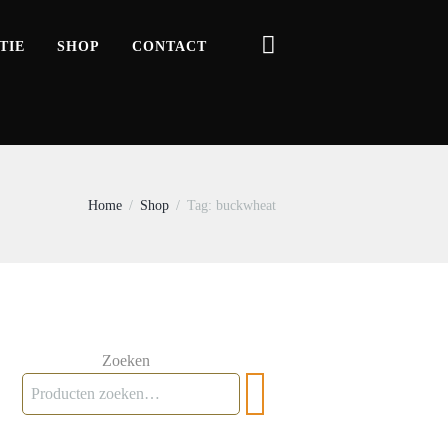
TIE
SHOP
CONTACT
Home
Shop
Tag: buckwheat
Zoeken