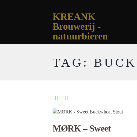
KREANK
Brouwerij -
natuurbieren
TAG: BUC
MØRK – Sweet