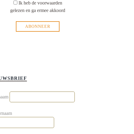
Ik heb de voorwaarden
gelezen en ga ermee akkoord
UWSBRIEF
naam
ernaam