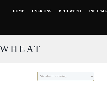
HOME
OVER ONS
BROUWERIJ
INFORMA
KWHEAT