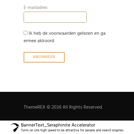
E-mailadres
Ik heb de voorwaarden gelezen en ga
ermee akkoord
ThemeREX © 2026 All Rights Reserved
BannerText_Seraphinite Accelerator
Turns on site high speed to be attractive for people and search engines.