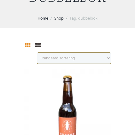
Home
Shop
Tag: dubbelbok