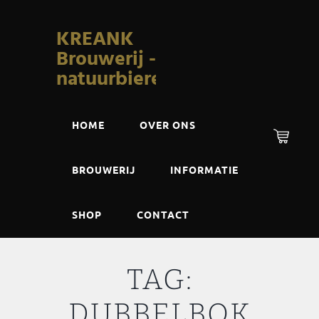
KREANK
Brouwerij -
natuurbieren
HOME
OVER ONS
BROUWERIJ
INFORMATIE
SHOP
CONTACT
TAG:
DUBBELBOK