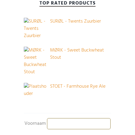
TOP RATED PRODUCTS
SURØL - Twents Zuurbier
MØRK - Sweet Buckwheat
Stout
STOET - Farmhouse Rye Ale
Voornaam