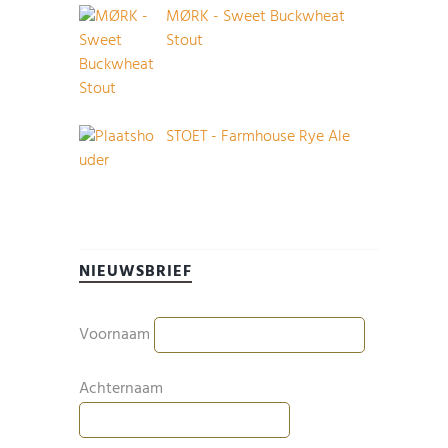
MØRK - Sweet Buckwheat
Stout
STOET - Farmhouse Rye Ale
NIEUWSBRIEF
Voornaam
Achternaam