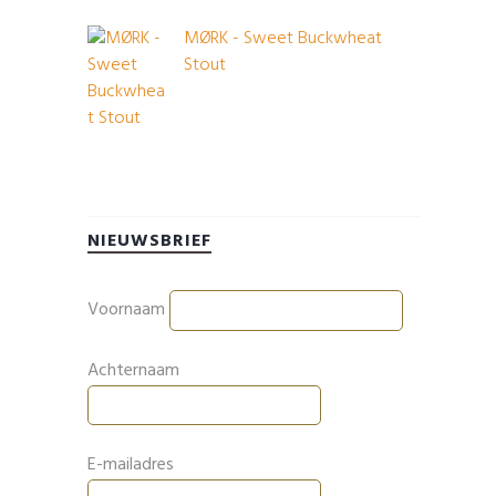
MØRK - Sweet Buckwheat
Stout
NIEUWSBRIEF
Voornaam
Achternaam
E-mailadres