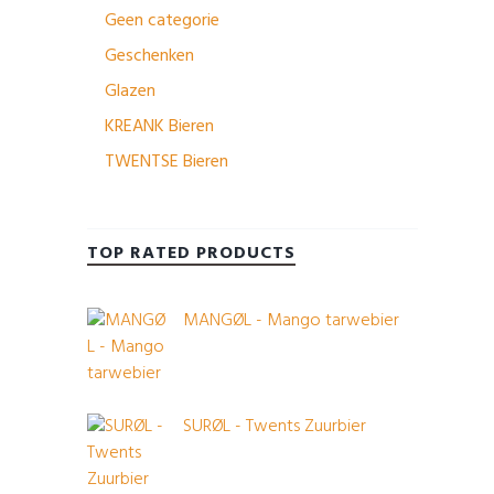
Geen categorie
Geschenken
Glazen
KREANK Bieren
TWENTSE Bieren
TOP RATED PRODUCTS
MANGØL - Mango tarwebier
SURØL - Twents Zuurbier