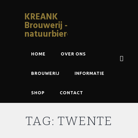
KREANK
Brouwerij -
natuurbieren
HOME
OVER ONS
BROUWERIJ
INFORMATIE
SHOP
CONTACT
TAG: TWENTE