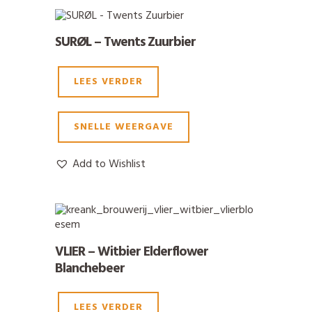
SURØL – Twents Zuurbier
LEES VERDER
SNELLE WEERGAVE
Add to Wishlist
VLIER – Witbier Elderflower
Blanchebeer
LEES VERDER