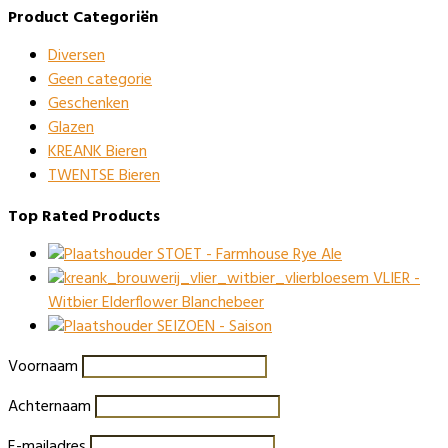
Product Categoriën
Diversen
Geen categorie
Geschenken
Glazen
KREANK Bieren
TWENTSE Bieren
Top Rated Products
STOET - Farmhouse Rye Ale
VLIER -
Witbier Elderflower Blanchebeer
SEIZOEN - Saison
Voornaam
Achternaam
E-mailadres