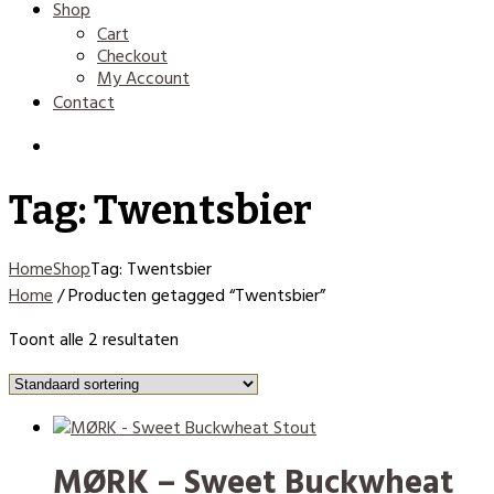
Shop
Cart
Checkout
My Account
Contact
Tag: Twentsbier
Home
Shop
Tag: Twentsbier
Home
/ Producten getagged “Twentsbier”
Toont alle 2 resultaten
MØRK – Sweet Buckwheat