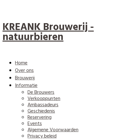
KREANK Brouwerij -
natuurbieren
Home
Over ons
Brouwerij
Informatie
De Brouwers
Verkooppunten
Ambassadeurs
Geschiedenis
Reservering
Events
Algemene Voorwaarden
Privacy beleid