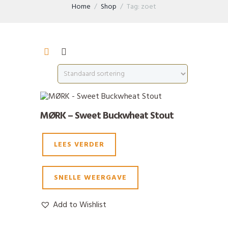
Home
Shop
Tag: zoet
MØRK – Sweet Buckwheat Stout
LEES VERDER
SNELLE WEERGAVE
Add to Wishlist