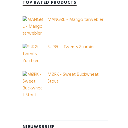
TOP RATED PRODUCTS
MANGØL - Mango tarwebier
SURØL - Twents Zuurbier
MØRK - Sweet Buckwheat
Stout
NIEUWSBRIEF