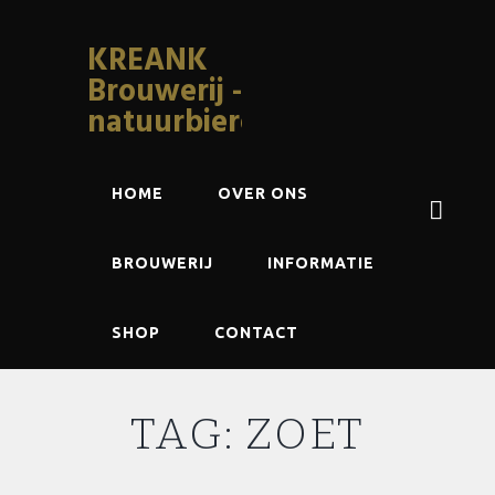
KREANK
Brouwerij -
natuurbieren
HOME
OVER ONS
BROUWERIJ
INFORMATIE
SHOP
CONTACT
TAG: ZOET