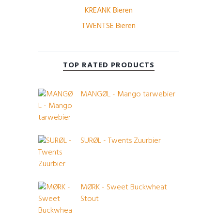
KREANK Bieren
TWENTSE Bieren
TOP RATED PRODUCTS
MANGØL - Mango tarwebier
SURØL - Twents Zuurbier
MØRK - Sweet Buckwheat
Stout