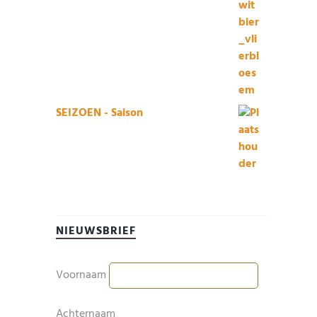
SEIZOEN - Saison
NIEUWSBRIEF
Voornaam
Achternaam