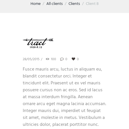
Home
All clients
Clients
Client 8
28/05/2015
100
0
0
Fusce mauris arcu, luctus in aliquam eu,
blandit consectetur orci. Integer et
tincidunt elit. Praesent ut ex vel mauris
posuere cursus non ac eros. Sed id lacus
at massa interdum fringilla. Aenean
ornare arcu eget magna lacinia accumsan.
Integer mauris dui, imperdiet ut feugiat
sit amet, molestie in metus. Vestibulum a
ultricies dolor, placerat porttitor nunc.