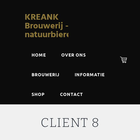
KREANK
Brouwerij -
natuurbieren
HOME
OVER ONS
BROUWERIJ
INFORMATIE
SHOP
CONTACT
CLIENT 8