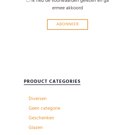
Ik heb de voorwaarden gelezen en ga
ermee akkoord
PRODUCT CATEGORIES
Diversen
Geen categorie
Geschenken
Glazen