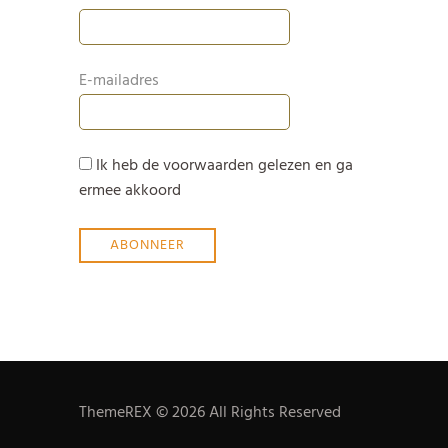
E-mailadres
Ik heb de voorwaarden gelezen en ga
ermee akkoord
ThemeREX © 2026 All Rights Reserved